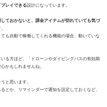
てプレイできる
設計になっています。
握しておかないと、課金アイテムが切れていても気づ
す。
くても自動で稼働してくれる機能の場合、動いていな
ている方ほど、「ドローンやダイビングパスの有効期
安心かもしれませんね。
そうと思います。
れるとか、リマインダーで通知を設定しておくなど、