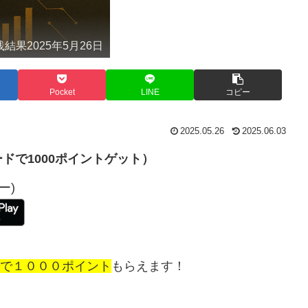
実践結果2025年5月26日
Pocket
LINE
コピー
2025.05.26
2025.06.03
ドで1000ポイントゲット）
ー)
で１０００ポイント
もらえます！