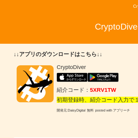
C
Crypto
↓↓アプリのダウンロードはこちら↓↓
CryptoDiver
紹介コード：
5XRV1TW
初期登録時、紹介コード入力で
開発元:
DaisyDigital
無料
posted with アプリーチ