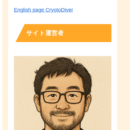
English page CryotoDiver
サイト運営者