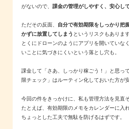
がないので、
課金の管理がしやすく、安心し
ただその反面、
自分で有効期限をしっかり把
かずに放置してしまう
というリスクもありま
とくにドローンのようにアプリを開いていな
いことに気づきにくいという落とし穴も。
課金して「さあ、しっかり稼ごう！」と思っ
限チェック」はルーティン化しておいた方が
今回の件をきっかけに、私も管理方法を見直
たとえば、有効期限のメモをカレンダーに入
ちょっとした工夫で無駄を防げるはずです。