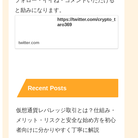
フォロー・イイね・コメントいただける
と励みになります。
https://twitter.com/crypto_t
aro369
twitter.com
Recent Posts
仮想通貨レバレッジ取引とは？仕組み・
メリット・リスクと安全な始め方を初心
者向けに分かりやすく丁寧に解説