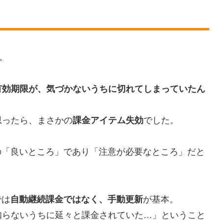
。
有効期限が、気づかないうちに切れてしまっていたん
思ったら、まさかの
課金アイテム失効
でした。
バー)の「良いところ」であり「注意が必要なところ」だと
では
自動継続課金ではなく、手動更新
が基本。
知らないうちに延々と課金されていた…」ということ