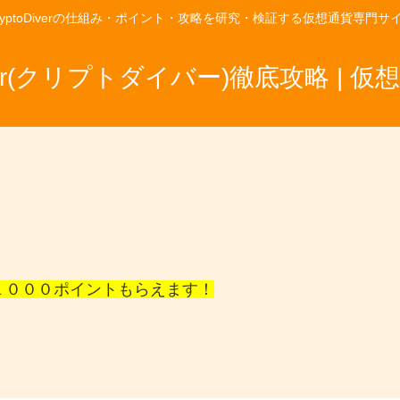
ryptoDiverの仕組み・ポイント・攻略を研究・検証する仮想通貨専門サ
Diver(クリプトダイバー)徹底攻略 | 
１０００ポイントもらえます！