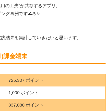
”と“運用の工夫”が共存するアプリ。
グ再開です🌊💪✨
実践結果を集計していきたいと思います。
)課金端末
725,307 ポイント
1,000 ポイント
337,080 ポイント