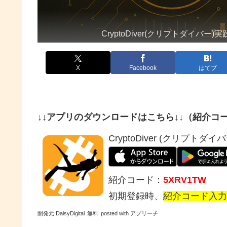
CryptoDiver(クリプトダイバー)
X
Facebook
はてブ
↓↓アプリのダウンロードはこちら↓↓（紹介コー
CryptoDiver (クリプトダイバ
紹介コード：
5XRV1TW
初期登録時、
紹介コード入力
開発元:
DaisyDigital
無料
posted with アプリーチ