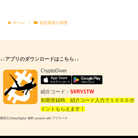
ホーム
仮想通貨の基礎
↓↓アプリのダウンロードはこちら↓↓
CryptoDiver
紹介コード：
5XRV1TW
初期登録時、紹介コード入力で１０００ポ
イントもらえます！
開発元:
DaisyDigital
無料
posted with アプリーチ