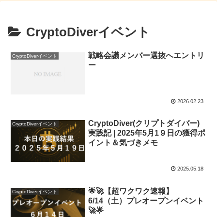
CryptoDiverイベント
戦略会議メンバー選抜へエントリ
CryptoDiverイベント
ー
2026.02.23
CryptoDiver(クリプトダイバー)
CryptoDiverイベント
実践記 | 2025年5月1９日の獲得ポ
イント＆気づきメモ
2025.05.18
🌟🚀【超ワクワク速報】
CryptoDiverイベント
6/14（土）プレオープンイベント
🚀🌟