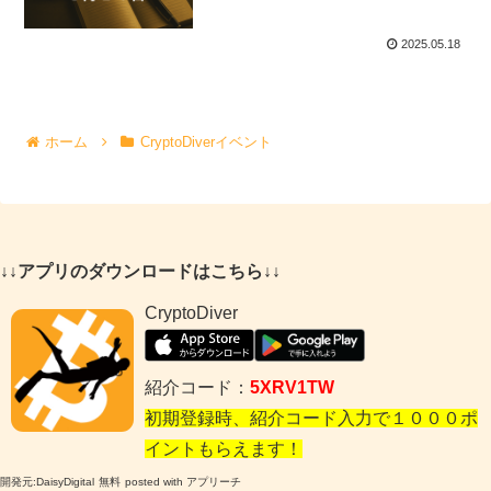
2025.05.18
ホーム
CryptoDiverイベント
↓↓アプリのダウンロードはこちら↓↓
CryptoDiver
紹介コード：
5XRV1TW
初期登録時、紹介コード入力で１０００ポ
イントもらえます！
開発元:
DaisyDigital
無料
posted with アプリーチ