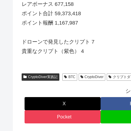
レアボーナス 677,158
ポイント合計 59,373,418
ポイント報酬 1,167,987
ドローンで発見したクリプト 7
貴重なクリプト（紫色） 4
CryptoDiver実践記
BTC
CryptoDiver
クリプトダ
シ
X
Pocket