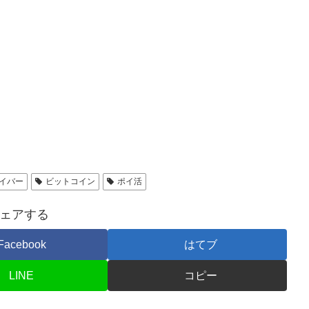
イバー
ビットコイン
ポイ活
ェアする
Facebook
はてブ
LINE
コピー