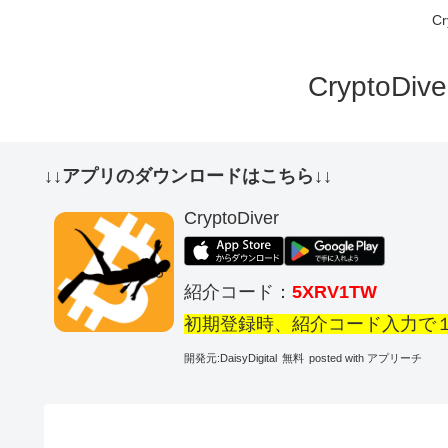
C
Crypto
↓↓アプリのダウンロードはこちら↓↓
CryptoDiver
紹介コード：
5XRV1TW
初期登録時、紹介コード入力で
開発元:
DaisyDigital
無料
posted with アプリーチ