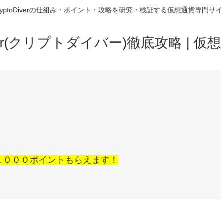
ryptoDiverの仕組み・ポイント・攻略を研究・検証する仮想通貨専門サ
Diver(クリプトダイバー)徹底攻略 | 
１０００ポイントもらえます！