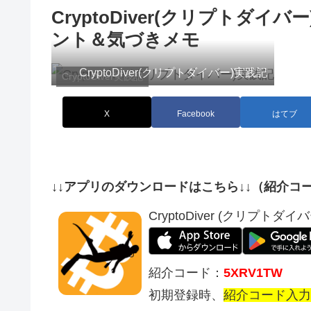
CryptoDiver(クリプトダイバ
ント＆気づきメモ
CryptoDiver(クリプトダイバー)実践記
CryptoDiver実践記
X
Facebook
はてブ
↓↓アプリのダウンロードはこちら↓↓（紹介コー
CryptoDiver (クリプトダイバ
紹介コード：
5XRV1TW
初期登録時、
紹介コード入力