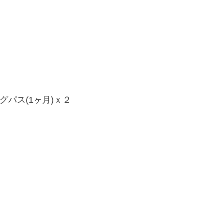
グパス(1ヶ月)ｘ２