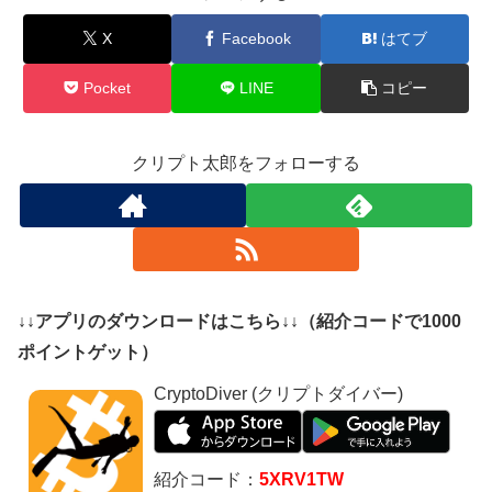
X
Facebook
はてブ
Pocket
LINE
コピー
クリプト太郎をフォローする
↓↓アプリのダウンロードはこちら↓↓（紹介コードで1000
ポイントゲット）
CryptoDiver (クリプトダイバー)
紹介コード：
5XRV1TW