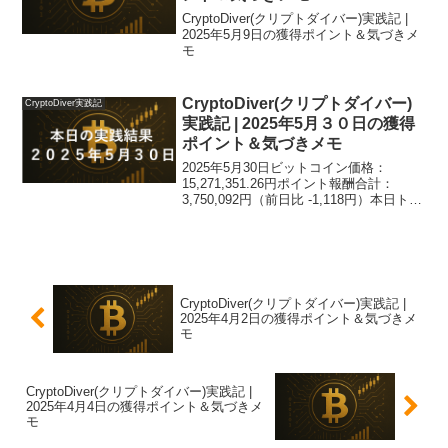
CryptoDiver(クリプトダイバー)実践記 |
2025年5月9日の獲得ポイント＆気づきメ
モ
CryptoDiver(クリプトダイバー)
CryptoDiver実践記
実践記 | 2025年5月３０日の獲得
ポイント＆気づきメモ
2025年5月30日ビットコイン価格：
15,271,351.26円ポイント報酬合計：
3,750,092円（前日比 -1,118円）本日トピ
ック：さて、それでは、いつも通り、各
端末ごとの実践結果を集計していきたい
と思います。ドローン・ダイビン...
CryptoDiver(クリプトダイバー)実践記 |
2025年4月2日の獲得ポイント＆気づきメ
モ
CryptoDiver(クリプトダイバー)実践記 |
2025年4月4日の獲得ポイント＆気づきメ
モ