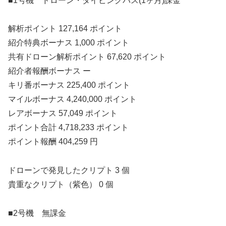
■1号機 ドローン・ダイビングパス(1ヶ月)課金
解析ポイント 127,164 ポイント
紹介特典ボーナス 1,000 ポイント
共有ドローン解析ポイント 67,620 ポイント
紹介者報酬ボーナス ー
キリ番ボーナス 225,400 ポイント
マイルボーナス 4,240,000 ポイント
レアボーナス 57,049 ポイント
ポイント合計 4,718,233 ポイント
ポイント報酬 404,259 円
ドローンで発見したクリプト 3 個
貴重なクリプト（紫色） 0 個
■2号機 無課金