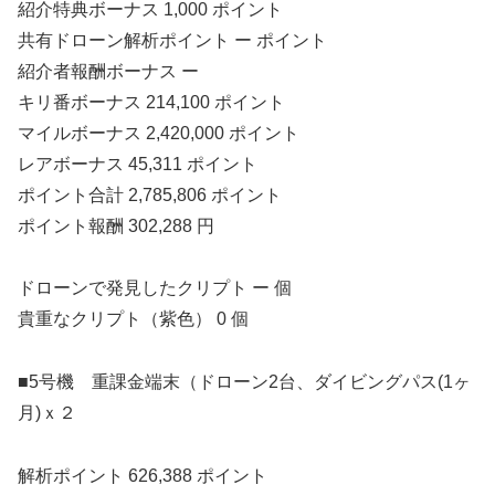
紹介特典ボーナス 1,000 ポイント
共有ドローン解析ポイント ー ポイント
紹介者報酬ボーナス ー
キリ番ボーナス 214,100 ポイント
マイルボーナス 2,420,000 ポイント
レアボーナス 45,311 ポイント
ポイント合計 2,785,806 ポイント
ポイント報酬 302,288 円
ドローンで発見したクリプト ー 個
貴重なクリプト（紫色） 0 個
■5号機 重課金端末（ドローン2台、ダイビングパス(1ヶ
月)ｘ２
解析ポイント 626,388 ポイント