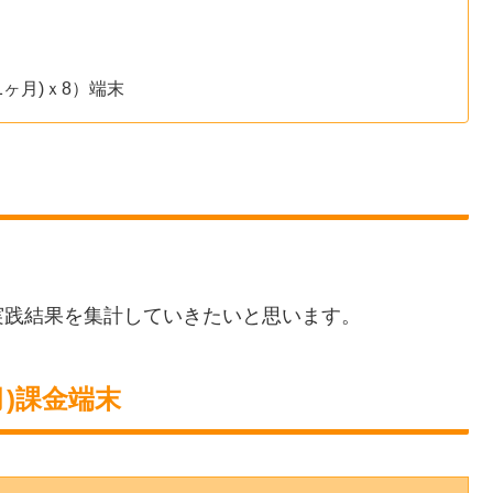
ヶ月)ｘ8）端末
実践結果を集計していきたいと思います。
)課金端末