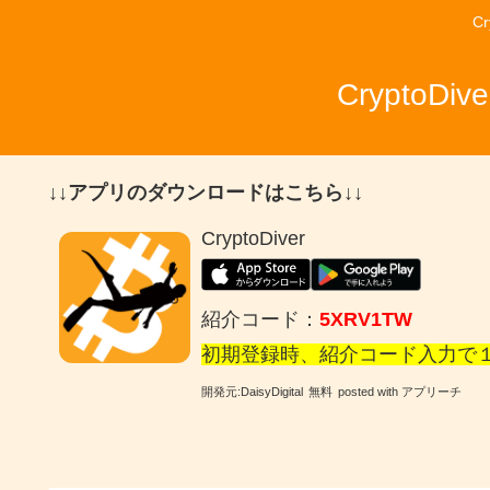
C
Crypto
↓↓アプリのダウンロードはこちら↓↓
CryptoDiver
紹介コード：
5XRV1TW
初期登録時、紹介コード入力で
開発元:
DaisyDigital
無料
posted with アプリーチ