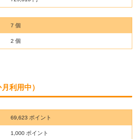
7 個
2 個
か月利用中）
69,623 ポイント
1,000 ポイント