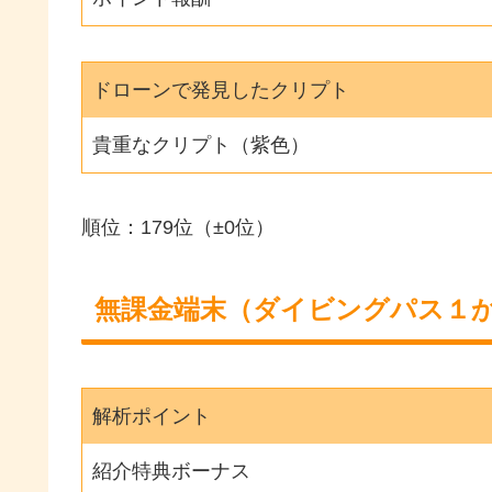
ドローンで発見したクリプト
貴重なクリプト（紫色）
順位：179位（±0位）
無課金端末（ダイビングパス１
解析ポイント
紹介特典ボーナス