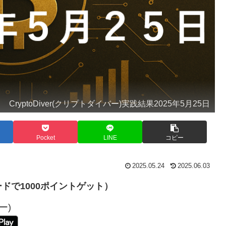
CryptoDiver(クリプトダイバー)実践結果2025年5月25日
Pocket
LINE
コピー
2025.05.24
2025.06.03
ドで1000ポイントゲット）
ー)