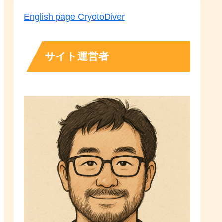
English page CryotoDiver
サイト運営者