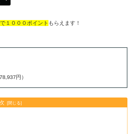
で１０００ポイント
もらえます！
8,937円）
次