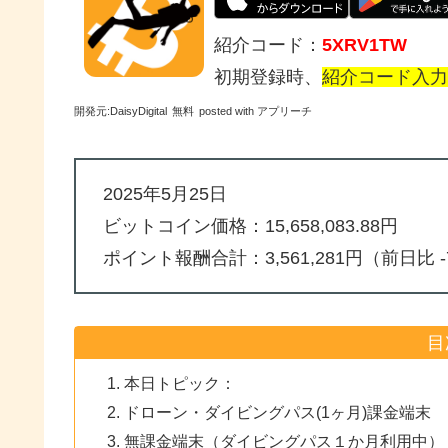
紹介コード：
5XRV1TW
初期登録時、
紹介コード入力
開発元:
DaisyDigital
無料
posted with アプリーチ
2025年5月25日
ビットコイン価格：15,658,083.88円
ポイント報酬合計：3,561,281円（前日比 -7
目
本日トピック：
ドローン・ダイビングパス(1ヶ月)課金端末
無課金端末（ダイビングパス１か月利用中）