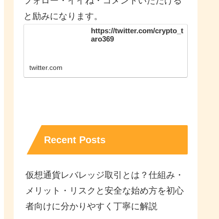
フォロー・イイね・コメントいただける
と励みになります。
https://twitter.com/crypto_t
aro369
twitter.com
Recent Posts
仮想通貨レバレッジ取引とは？仕組み・
メリット・リスクと安全な始め方を初心
者向けに分かりやすく丁寧に解説