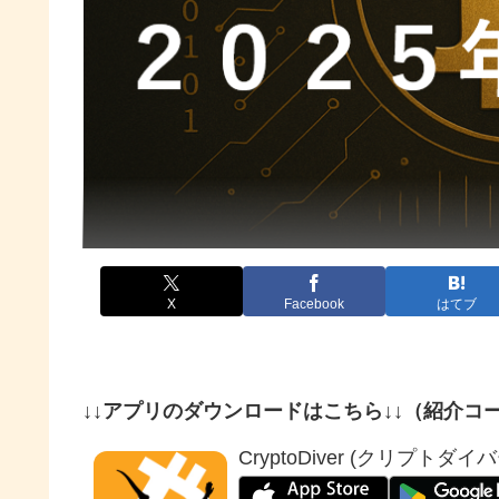
X
Facebook
はてブ
↓↓アプリのダウンロードはこちら↓↓（紹介コー
CryptoDiver (クリプトダイバ