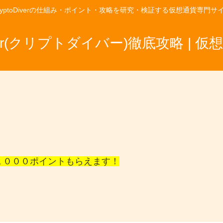
ryptoDiverの仕組み・ポイント・攻略を研究・検証する仮想通貨専門サ
Diver(クリプトダイバー)徹底攻略 | 
１０００ポイントもらえます！