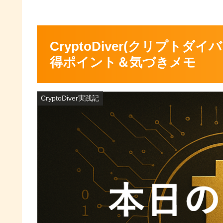
CryptoDiver(クリプトダイ
得ポイント＆気づきメモ
CryptoDiver実践記