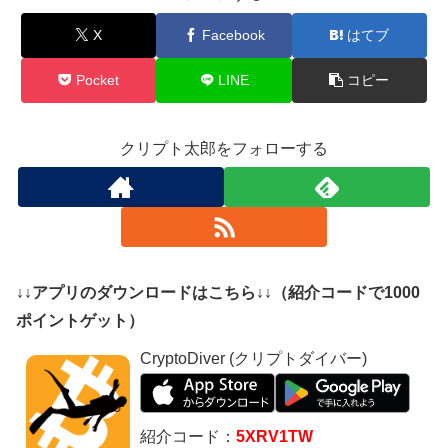
X
Facebook
はてブ
Pocket
LINE
コピー
クリプト太郎をフォローする
↓↓アプリのダウンロードはこちら↓↓（紹介コードで1000
ポイントゲット）
CryptoDiver (クリプトダイバー)
紹介コード：
5XRV1TW