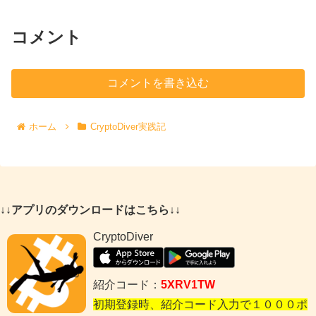
コメント
コメントを書き込む
ホーム
CryptoDiver実践記
↓↓アプリのダウンロードはこちら↓↓
CryptoDiver
紹介コード：
5XRV1TW
初期登録時、紹介コード入力で１０００ポ