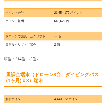
ポイント合計
21,654,172 ポイント
ポイント報酬
645,679 円
ドローンで発見したクリプト
ー 個
貴重なクリプト（紫色）
2 個
順位：214位（-2位）
重課金端末（ドローン8台、ダイビングパス
(1ヶ月)ｘ8）端末
解析ポイント
4,443,822 ポイント