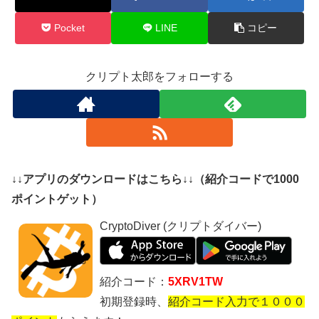
Pocket
LINE
コピー
クリプト太郎をフォローする
↓↓アプリのダウンロードはこちら↓↓（紹介コードで1000
ポイントゲット）
CryptoDiver (クリプトダイバー)
紹介コード：
5XRV1TW
初期登録時、
紹介コード入力で１０００