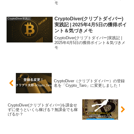
モ
CryptoDiver(クリプトダイバー)
CryptoDiver実践記
実践記 | 2025年4月5日の獲得ポイ
ント＆気づきメモ
CryptoDiver(クリプトダイバー)実践記 |
2025年4月5日の獲得ポイント＆気づきメ
モ
CryptoDiver（クリプトダイバー）の登録
名を「Crypto_Taro」に変更しました！
CryptoDiver(クリプトダイバー)を課金せ
ずに使うといくら稼げる？無課金でも稼
げるか？