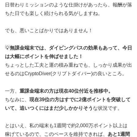
日替わりミッションのような仕掛けがあったら、報酬が落
ちた日でも楽しく続けられる気がしますね。
でも、悪いことばかりではありません！
💡
無課金端末では、ダイビングパスの効果もあって、今日
は大幅にポイントを伸ばせました！
ちょっとした工夫と運の積み重ねでも、しっかり成果が出
せるのはCryptoDiver(クリプトダイバー)の良いところ。
一方、
重課金端末の方は現在40位付近を推移中。
ちなみに、
現在39位の方はすでに2億ポイントを突破して
いて、追いつくにはまだ少しかかりそう
な状況です。
とはいえ、私の端末も1週間で約2,000万ポイント以上は
稼げているので、このペースを維持できれば、
あと1週間