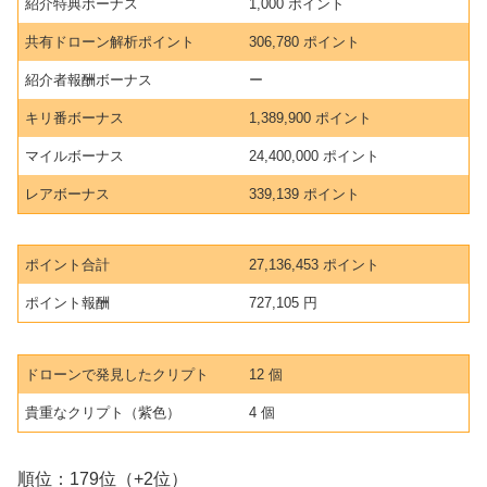
紹介特典ボーナス
1,000 ポイント
共有ドローン解析ポイント
306,780 ポイント
紹介者報酬ボーナス
ー
キリ番ボーナス
1,389,900 ポイント
マイルボーナス
24,400,000 ポイント
レアボーナス
339,139 ポイント
ポイント合計
27,136,453 ポイント
ポイント報酬
727,105 円
ドローンで発見したクリプト
12 個
貴重なクリプト（紫色）
4 個
順位：179位（+2位）