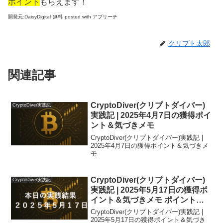
ポイント
もらえます！
開発元:
DaisyDigital
無料
posted with アプリーチ
クリプト太郎
関連記事
CryptoDiver(クリプトダイバー)
CryptoDiver実践記
実践記 | 2025年4月7日の獲得ポイ
ント＆気づきメモ
CryptoDiver(クリプトダイバー)実践記 |
2025年4月7日の獲得ポイント＆気づきメ
モ
CryptoDiver(クリプトダイバー)
CryptoDiver実践記
実践記 | 2025年5月17日の獲得ポ
イント＆気づきメモ ポイントラ
ンキング47位
CryptoDiver(クリプトダイバー)実践記 |
2025年5月17日の獲得ポイント＆気づき