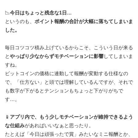
📉
今日はちょっと残念な1日…
というのも、
ポイント報酬の合計が大幅に落ちてしまいま
した。
毎日コツコツ積み上げているからこそ、こういう日が来る
と
やっぱり少なからずモチベーションに影響
してしまいま
すね。
ビットコインの価格に連動して報酬が変動する仕様なの
で、「仕方ない」と頭では理解しているんですが、それで
も数字が下がるとテンションもちょっと下がりがちで
す…。
📱
アプリ内で、もう少しモチベーションが維持できるよう
な仕組み
があればいいなぁと思ったり。
たとえば「今日は頑張ったで賞」みたいなミニ報酬とか、