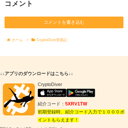
コメント
コメントを書き込む
ホーム
CryptoDiver実践記
↓↓アプリのダウンロードはこちら↓↓
CryptoDiver
紹介コード：
5XRV1TW
初期登録時、紹介コード入力で１０００ポ
イントもらえます！