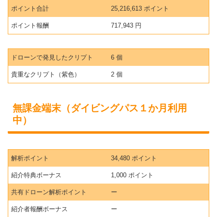
ポイント合計
25,216,613 ポイント
ポイント報酬
717,943 円
ドローンで発見したクリプト
6 個
貴重なクリプト（紫色）
2 個
無課金端末（ダイビングパス１か月利用
中）
解析ポイント
34,480 ポイント
紹介特典ボーナス
1,000 ポイント
共有ドローン解析ポイント
ー
紹介者報酬ボーナス
ー