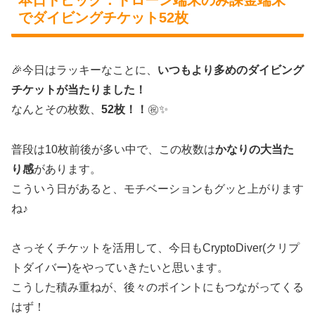
本日トピック：ドローン端末のみ課金端末
でダイビングチケット52枚
🎉今日はラッキーなことに、
いつもより多めのダイビング
チケットが当たりました！
なんとその枚数、
52枚！！
㊗️✨
普段は10枚前後が多い中で、この枚数は
かなりの大当た
り感
があります。
こういう日があると、モチベーションもグッと上がります
ね♪
さっそくチケットを活用して、今日もCryptoDiver(クリプ
トダイバー)をやっていきたいと思います。
こうした積み重ねが、後々のポイントにもつながってくる
はず！