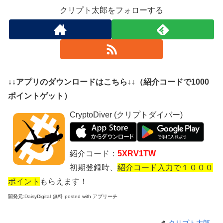
クリプト太郎をフォローする
↓↓アプリのダウンロードはこちら↓↓（紹介コードで1000
ポイントゲット）
CryptoDiver (クリプトダイバー)
紹介コード：
5XRV1TW
初期登録時、
紹介コード入力で１０００
ポイント
もらえます！
開発元:
DaisyDigital
無料
posted with アプリーチ