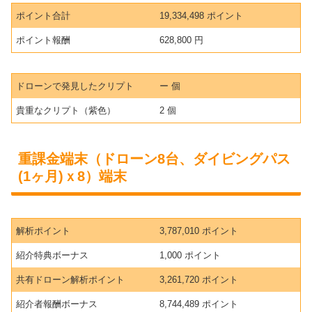
ポイント合計
19,334,498 ポイント
ポイント報酬
628,800 円
ドローンで発見したクリプト
ー 個
貴重なクリプト（紫色）
2 個
重課金端末（ドローン8台、ダイビングパス
(1ヶ月)ｘ8）端末
解析ポイント
3,787,010 ポイント
紹介特典ボーナス
1,000 ポイント
共有ドローン解析ポイント
3,261,720 ポイント
紹介者報酬ボーナス
8,744,489 ポイント