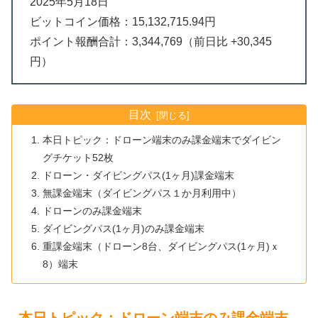
2025年5月18日
ビットコイン価格：15,132,715.94円
ポイント報酬合計：3,344,769（前日比 +30,345
円）
目次
本日トピック：ドローン端末のみ課金端末でダイビン
グチケット52枚
ドローン・ダイビングパス(1ヶ月)課金端末
無課金端末（ダイビングパス１か月利用中）
ドローンのみ課金端末
ダイビングパス(1ヶ月)のみ課金端末
重課金端末（ドローン8台、ダイビングパス(1ヶ月)ｘ
8）端末