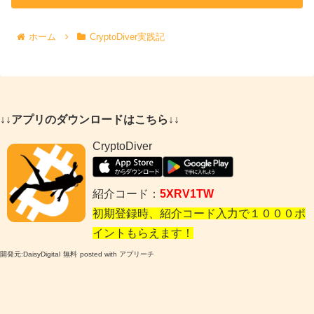
ホーム
CryptoDiver実践記
↓↓アプリのダウンロードはこちら↓↓
CryptoDiver
紹介コード：
5XRV1TW
初期登録時、紹介コード入力で１０００ポ
イントもらえます！
開発元:
DaisyDigital
無料
posted with アプリーチ