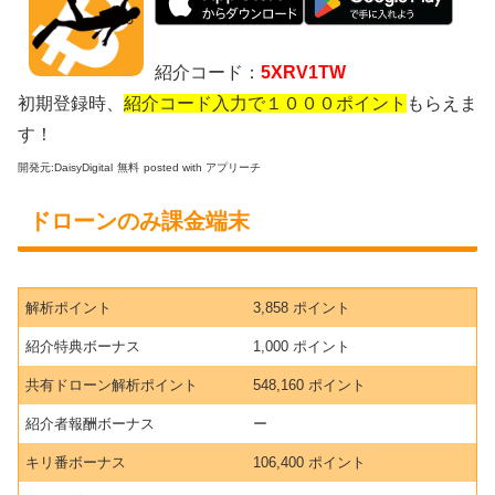
紹介コード：
5XRV1TW
初期登録時、
紹介コード入力で１０００ポイント
もらえま
す！
開発元:
DaisyDigital
無料
posted with アプリーチ
ドローンのみ課金端末
解析ポイント
3,858 ポイント
紹介特典ボーナス
1,000 ポイント
共有ドローン解析ポイント
548,160 ポイント
紹介者報酬ボーナス
ー
キリ番ボーナス
106,400 ポイント