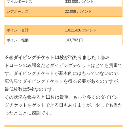
マイルボーナス
330,000 ポイント
レアボーナス
22,008 ポイント
ポイント合計
1,011,426 ポイント
ポイント報酬
143,792 円
🎉㊗️
ダイビングチケット11枚が当たりました！
㊗️🎉
ドローンのみ課金だとダイビングチケットはとても貴重で
す。ダイビングチケットが基本的にはもっていないので、
広告見てダイビングチケットを得る必要があるのですが、
最低枚数は5枚なのです。
その状況を鑑みると11枚は貴重。もっと多くのダイビン
グチケットをゲットできる日もありますが、少しでも当た
ったとことに感謝です。