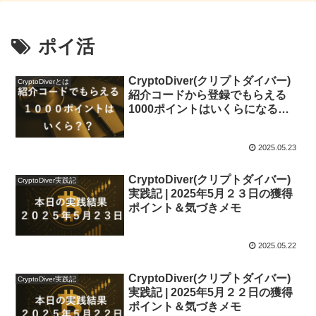
ポイ活
CryptoDiver(クリプトダイバー)
CryptoDiverとは
紹介コードから登録でもらえる
1000ポイントはいくらになるの
か？
2025.05.23
CryptoDiver(クリプトダイバー)
CryptoDiver実践記
実践記 | 2025年5月２３日の獲得
ポイント＆気づきメモ
2025.05.22
CryptoDiver(クリプトダイバー)
CryptoDiver実践記
実践記 | 2025年5月２２日の獲得
ポイント＆気づきメモ