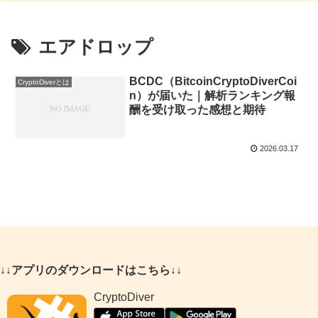
エアドロップ
BCDC（BitcoinCryptoDiverCoi
CryptoDiverとは
n）が届いた｜解析ランキング報
酬を受け取った感想と期待
2026.03.17
↓↓アプリのダウンロードはこちら↓↓
CryptoDiver