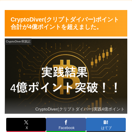
CryptoDiver(クリプトダイバー)ポイント
合計が4億ポイントを超えました。
CryptoDiver実践記
CryptoDiver(クリプトダイバー)実践4億ポイント
X
Facebook
はてブ