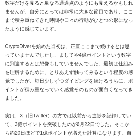
数字だけを見ると単なる通過点のようにも見えるかもしれ
ませんが、自分にとっては非常に大きな節目であり、ここ
まで積み重ねてきた時間や日々の行動がひとつの形になっ
たように感じています。
CryptoDiverを始めた当初は、正直ここまで続けるとは思
っていませんでしたし、ましてや4億ポイントという数字
に到達するとは想像もしていませんでした。最初は仕組み
を理解するために、とりあえず触ってみるという程度の感
覚でしたが、毎日少しずつダイビングを続けるうちに、ポ
イントが積み重なっていく感覚そのものが面白くなってき
ました。
実は、X（旧Twitter）の方では以前から進捗を記録してい
て、3億ポイントを突破したのが6月22日でした。そこか
ら約20日ほどで1億ポイントが増えた計算になります。自