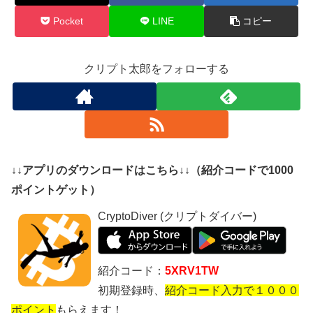
Pocket
LINE
コピー
クリプト太郎をフォローする
↓↓アプリのダウンロードはこちら↓↓（紹介コードで1000
ポイントゲット）
CryptoDiver (クリプトダイバー)
紹介コード：
5XRV1TW
初期登録時、
紹介コード入力で１０００
ポイント
もらえます！