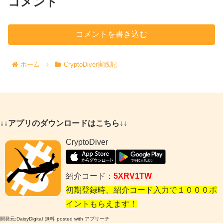
コメント
コメントを書き込む
ホーム
CryptoDiver実践記
↓↓アプリのダウンロードはこちら↓↓
CryptoDiver
紹介コード：
5XRV1TW
初期登録時、紹介コード入力で１０００ポ
イントもらえます！
開発元:
DaisyDigital
無料
posted with アプリーチ