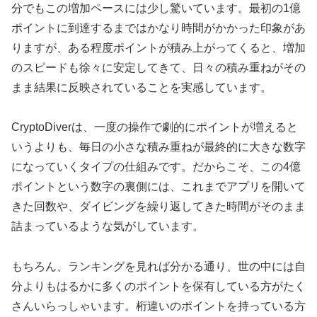
分でもこの増加ペースには少し驚いています。最初の1億
ポイントに到達するまではかなり時間がかかった印象があ
りますが、ある程度ポイントが積み上がってくると、増加
のスピードも徐々に安定してきて、日々の積み重ねがその
まま結果に反映されていることを実感しています。
CryptoDiverは、一度の操作で劇的にポイントが増えると
いうよりも、毎日の小さな積み重ねが最終的に大きな数字
になっていくタイプの仕組みです。だからこそ、この4億
ポイントという数字の裏側には、これまでアプリを開いて
きた回数や、ダイビングを繰り返してきた時間がそのまま
詰まっているような気がしています。
もちろん、ランキングを見れば分かる通り、世の中には自
分よりもはるかに多くのポイントを保有している方がたく
さんいらっしゃいます。桁違いのポイントを持っている方