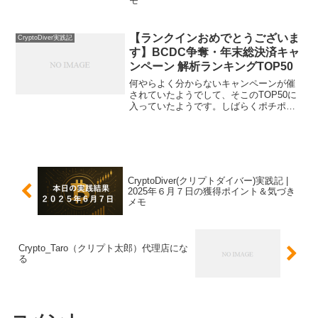
モ
【ランクインおめでとうございま
CryptoDiver実践記
す】BCDC争奪・年末総決済キャ
ンペーン 解析ランキングTOP50
何やらよく分からないキャンペーンが催
されていたようでして、そこのTOP50に
入っていたようです。しばらくポチポチ
も控えていたので、だいぶランキングも
下がってきているので、いつかは圏外に
なってしまうのかなとも思います。
10000BTCの方をダ...
CryptoDiver(クリプトダイバー)実践記 |
2025年６月７日の獲得ポイント＆気づき
メモ
Crypto_Taro（クリプト太郎）代理店にな
る