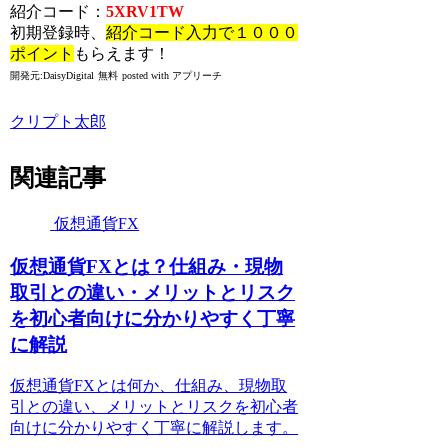
紹介コード：
5XRV1TW
初期登録時、
紹介コード入力で１０００
ポイント
もらえます！
開発元:
DaisyDigital
無料
posted with アプリーチ
クリプト太郎
関連記事
仮想通貨FX
仮想通貨FXとは？仕組み・現物
取引との違い・メリットとリスク
を初心者向けに分かりやすく丁寧
に解説
仮想通貨FXとは何か、仕組み、現物取
引との違い、メリットとリスクを初心者
向けに分かりやすく丁寧に解説します。