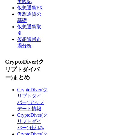
実践記
仮想通貨FX
仮想通貨の
基礎
仮想通貨取
引
仮想通貨市
場分析
CryptoDiver(ク
リプトダイバ
ー)まとめ
CryptoDiver(ク
リプトダイ
バー) アップ
デート情報
CryptoDiver(ク
リプトダイ
バー) 仕組み
CryptoDiver(ク