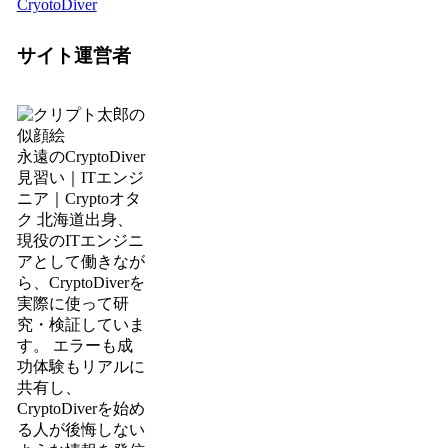
CryotoDiver
サイト運営者
永遠のCryptoDiver
見習い｜ITエンジ
ニア｜Cryptoオタ
ク 北海道出身、
現役のITエンジニ
アとして働きなが
ら、CryptoDiverを
実際に使って研
究・検証していま
す。 エラーも成
功体験もリアルに
共有し、
CryptoDiverを始め
る人が後悔しない