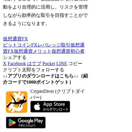
動をより合理的に活用し、リスクを管理
しながら効率的な取引を目指すことがで
きるようになります。
仮想通貨FX
ビットコインFX
レバレッジ取引
仮想通
貨FX
仮想通貨メリット
仮想通貨初心者
シェアする
X
Facebook
はてブ
Pocket
LINE
コピー
クリプト太郎をフォローする
↓↓アプリのダウンロードはこちら↓↓（紹
介コードで1000ポイントゲット）
CryptoDiver (クリプトダイ
バー)