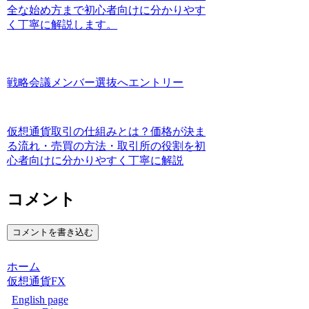
全な始め方まで初心者向けに分かりやす
く丁寧に解説します。
戦略会議メンバー選抜へエントリー
仮想通貨取引の仕組みとは？価格が決ま
る流れ・売買の方法・取引所の役割を初
心者向けに分かりやすく丁寧に解説
コメント
コメントを書き込む
ホーム
仮想通貨FX
English page