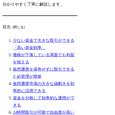
分かりやすく丁寧に解説します。
目次
少ない資金で大きな取引ができる
「高い資金効率」
価格が下落している局面でも利益
を狙える
仮想通貨を保有せずに取引できる
ため管理が簡単
仮想通貨市場の大きな値動きを効
率的に活用できる
資金を分散して効率的な運用がで
きる
24時間取引が可能で自由度が高い