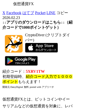
仮想通貨FX
X
Facebook
はてブ
Pocket
LINE
コピー
2026.02.23
↓↓アプリのダウンロードはこちら↓↓（紹
介コードで1000ポイントゲット）
CryptoDiver (クリプトダイ
バー)
紹介コード：
5XRV1TW
初期登録時、
紹介コード入力で１０００
ポイント
もらえます！
開発元:
DaisyDigital
無料
posted with アプリーチ
仮想通貨FXとは、ビットコインやイー
サリアムなどの仮想通貨を対象に、レバ