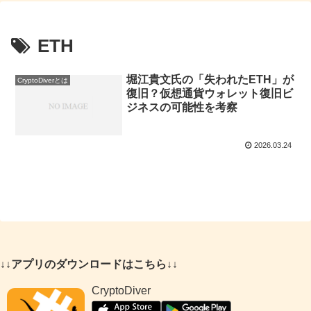
ETH
堀江貴文氏の「失われたETH」が
CryptoDiverとは
復旧？仮想通貨ウォレット復旧ビ
ジネスの可能性を考察
2026.03.24
↓↓アプリのダウンロードはこちら↓↓
CryptoDiver