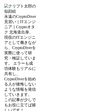
永遠のCryptoDiver
見習い｜ITエンジ
ニア｜Cryptoオタ
ク 北海道出身、
現役のITエンジニ
アとして働きなが
ら、CryptoDiverを
実際に使って研
究・検証していま
す。 エラーも成
功体験もリアルに
共有し、
CryptoDiverを始め
る人が後悔しない
ような情報を発信
していきます。
この記事が少しで
もお役に立てば嬉
しいです！