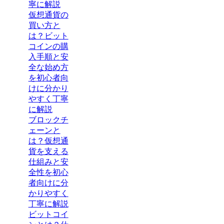
寧に解説
仮想通貨の
買い方と
は？ビット
コインの購
入手順と安
全な始め方
を初心者向
けに分かり
やすく丁寧
に解説
ブロックチ
ェーンと
は？仮想通
貨を支える
仕組みと安
全性を初心
者向けに分
かりやすく
丁寧に解説
ビットコイ