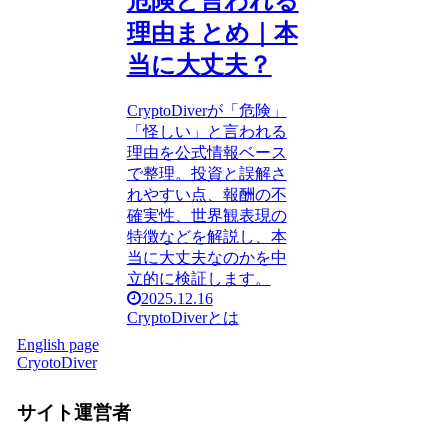
危険と言われる
理由まとめ｜本
当に大丈夫？
CryptoDiverが「危険」
「怪しい」と言われる
理由を公式情報ベース
で整理。投資と誤解さ
れやすい点、報酬の不
確実性、世界観表現の
特徴などを解説し、本
当に大丈夫なのかを中
立的に検証します。
2025.12.16
CryptoDiverとは
English page
CryotoDiver
サイト運営者